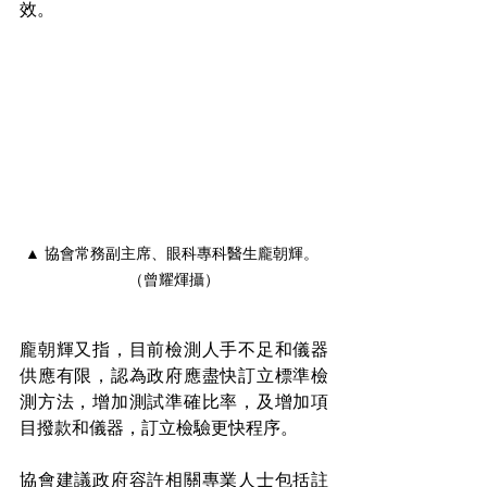
效。
▲ 協會常務副主席、眼科專科醫生龐朝輝。 
（曾耀煇攝）
龐朝輝又指，目前檢測人手不足和儀器
供應有限，認為政府應盡快訂立標準檢
測方法，增加測試準確比率，及增加項
目撥款和儀器，訂立檢驗更快程序。
協會建議政府容許相關專業人士包括註