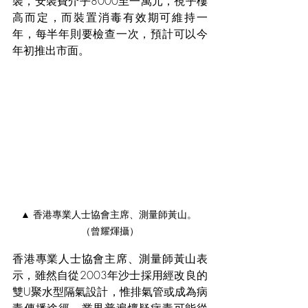
裝，安裝費介乎8000至一萬元，視乎樓
高而定，而裝置消毒有效期可維持一
年，每半年則要檢查一次，預計可以今
年初推出市面。
▲ 香港專業人士協會主席、測量師黃山。 
（曾耀煇攝）
香港專業人士協會主席、測量師黃山表
示，雖然自從2003年沙士採用經改良的
雙U聚水型隔氣設計，惟排氣管或成為病