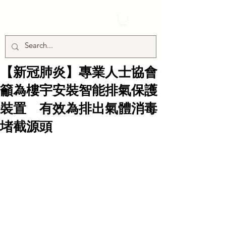
LWCEC TECHNOLOGIES
【新冠肺炎】專業人士協會
籲為樓宇安裝智能排氣保護
裝置 有效為排出氣體消毒
堵截源頭